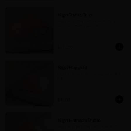
Nigiri Truffle Toro
Nigiri de toro flameado con aceite de trufa, 
arroz avinagrado y salsa nikiri.
$116.00
Nigiri Hamachi
Nigiri de hamachi, arroz avinagrado y salsa 
nikiri.
$95.00
Nigiri Hamachi Truffle
Nigiri de hamachi flameado con aceite de 