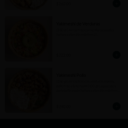
$262.00
Yakimeshi de Verduras
(280 gr) Arroz frito con verduras asadas 
(salsas a elección máximo 2).
$222.00
Yakimeshi Pollo
(260 gr) Arroz frito con verduras asadas, 
pollo frito a la teriyaki (100 gr), aguacate y 
portobello asado (salsas a elección máximo 
2).
$240.00