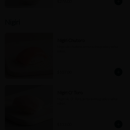
$276.00
Nigiri
Nigiri Chutoro
Nigiri de chutoro, arroz avinagrado y salsa 
nikiri.
$107.00
Nigiri O' Toro
Nigiri de O' Toro, arroz avinagrado y salsa 
nikiri.
$133.00