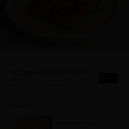
Acumula
SAYOSHIPOINTS
Únete
Regístrate, gana puntos con tus compras y
canjealos por productos y más
Entradas
Camarones Roca