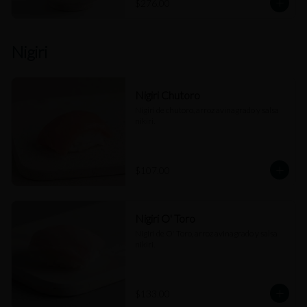
$276.00
Nigiri
Nigiri Chutoro
Nigiri de chutoro, arroz avinagrado y salsa 
nikiri.
$107.00
Nigiri O' Toro
Nigiri de O' Toro, arroz avinagrado y salsa 
nikiri.
$133.00