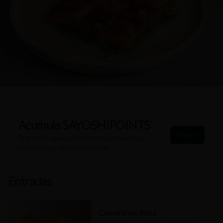
Acumula
SAYOSHIPOINTS
Únete
Regístrate, gana puntos con tus compras y
canjealos por productos y más
Entradas
Camarones Roca