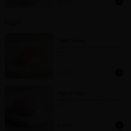
$276.00
Nigiri
Nigiri Chutoro
Nigiri de chutoro, arroz avinagrado y salsa 
nikiri.
$107.00
Nigiri O' Toro
Nigiri de O' Toro, arroz avinagrado y salsa 
nikiri.
$133.00