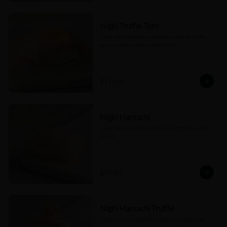
Nigiri Truffle Toro
Nigiri de toro flameado con aceite de trufa, 
arroz avinagrado y salsa nikiri.
$116.00
Nigiri Hamachi
Nigiri de hamachi, arroz avinagrado y salsa 
nikiri.
$95.00
Nigiri Hamachi Truffle
Nigiri de hamachi flameado con aceite de 