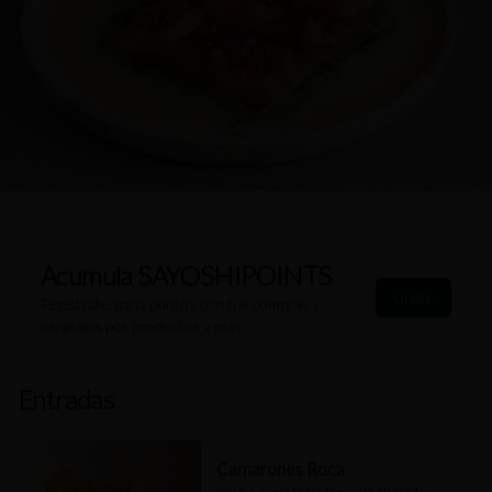
Acumula
SAYOSHIPOINTS
Únete
Regístrate, gana puntos con tus compras y
canjealos por productos y más
Entradas
Camarones Roca