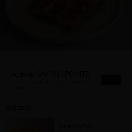
Acumula
SAYOSHIPOINTS
Únete
Regístrate, gana puntos con tus compras y
canjealos por productos y más
Entradas
Camarones Roca