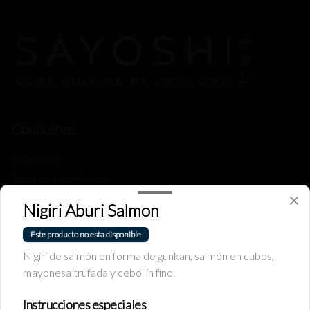
Conócenos
Coberturas
Términos y condiciones
Política de privacidad
Nigiri Aburi Salmon
Redes sociales
Este producto no esta disponible
Nigiri de salmón en forma de gunkan, salmón en cubos,
Instagram
mayonesa trufada y cebollín fino.
Facebook
Instrucciones especiales