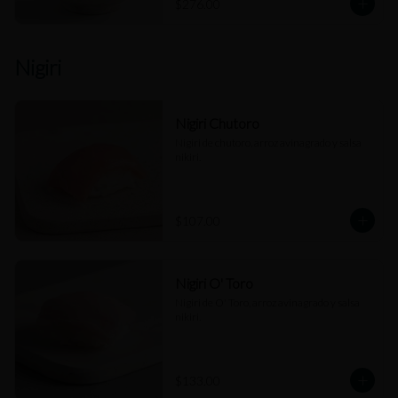
$276.00
Nigiri
Nigiri Chutoro
Nigiri de chutoro, arroz avinagrado y salsa 
nikiri.
$107.00
Nigiri O' Toro
Nigiri de O' Toro, arroz avinagrado y salsa 
nikiri.
$133.00