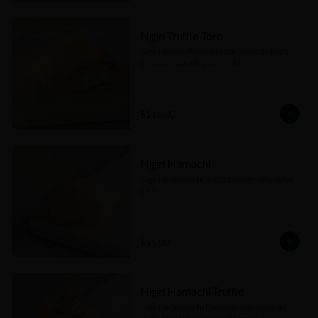
Nigiri Truffle Toro
Nigiri de toro flameado con aceite de trufa, 
arroz avinagrado y salsa nikiri.
$116.00
Nigiri Hamachi
Nigiri de hamachi, arroz avinagrado y salsa 
nikiri.
$95.00
Nigiri Hamachi Truffle
Nigiri de hamachi flameado con aceite de 