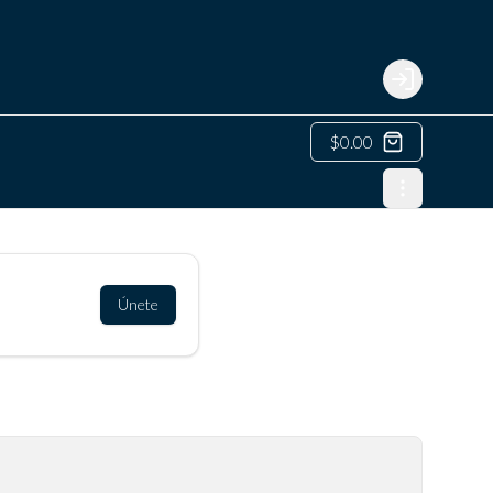
Login
$0.00
Únete