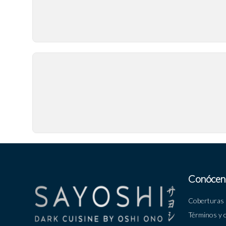
Conócen
Coberturas
Términos y 