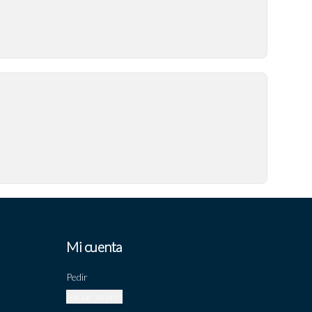
Mi cuenta
Pedir
Iniciar sesión