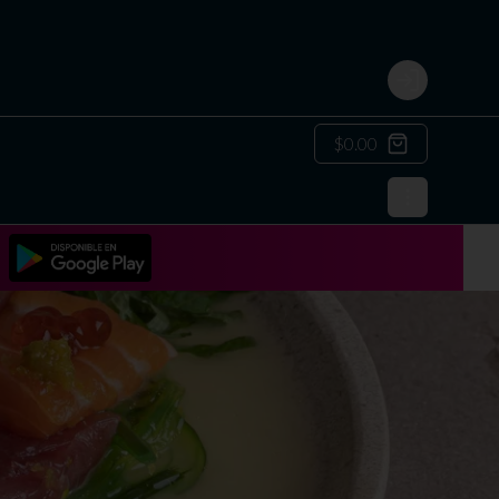
Login
$0.00