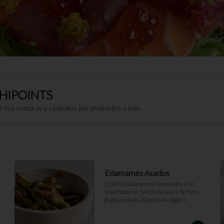
HIPOINTS
on tus compras y canjealos por productos y más
Edamames Asados
(130 G) Edamames Sazonados Con 
Soya Natural, Sal De Grano Y Sichimi 
Espolvoreado. (Opción Al Vapor)