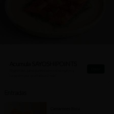
Acumula
SAYOSHIPOINTS
Únete
Regístrate, gana puntos con tus compras y
canjealos por productos y más
Entradas
Camarones Roca