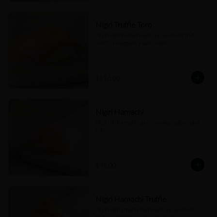
Nigiri Truffle Toro
Nigiri de toro flameado con aceite de trufa, 
arroz avinagrado y salsa nikiri.
$116.00
Nigiri Hamachi
Nigiri de hamachi, arroz avinagrado y salsa 
nikiri.
$95.00
Nigiri Hamachi Truffle
Nigiri de hamachi flameado con aceite de 