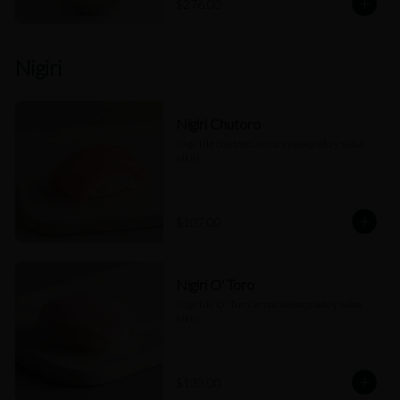
$276.00
Nigiri
Nigiri Chutoro
Nigiri de chutoro, arroz avinagrado y salsa 
nikiri.
$107.00
Nigiri O' Toro
Nigiri de O' Toro, arroz avinagrado y salsa 
nikiri.
$133.00