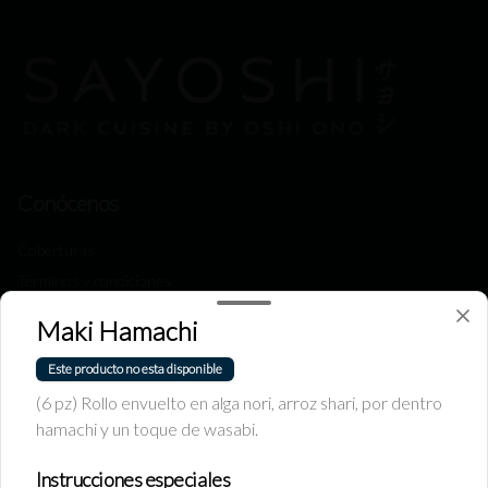
Conócenos
Coberturas
Términos y condiciones
Política de privacidad
Maki Hamachi
Redes sociales
Este producto no esta disponible
(6 pz) Rollo envuelto en alga nori, arroz shari, por dentro
Instagram
hamachi y un toque de wasabi.
Facebook
Instrucciones especiales