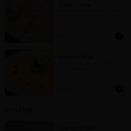
Tiradito Totoaba
Escalopas de totoaba, yuzukosho, aceite de 
trufa, sal de grano y salsa yuzu..
$320.00
Tiradito de Takuan
Sashimi de takuan, salsa yuzu, sal de shiso y 
chamoy hume en cada bocadillo
$212.00
Hand Roll
Hand Roll Totoaba