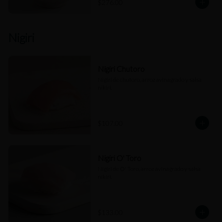
$276.00
Nigiri
Nigiri Chutoro
Nigiri de chutoro, arroz avinagrado y salsa 
nikiri.
$107.00
Nigiri O' Toro
Nigiri de O' Toro, arroz avinagrado y salsa 
nikiri.
$133.00