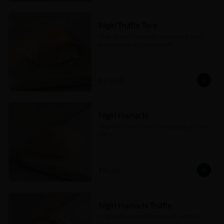
Nigiri Truffle Toro
Nigiri de toro flameado con aceite de trufa, 
arroz avinagrado y salsa nikiri.
$116.00
Nigiri Hamachi
Nigiri de hamachi, arroz avinagrado y salsa 
nikiri.
$95.00
Nigiri Hamachi Truffle
Nigiri de hamachi flameado con aceite de 