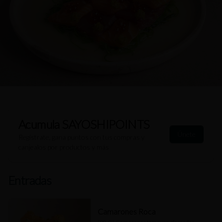
Acumula
SAYOSHIPOINTS
Únete
Regístrate, gana puntos con tus compras y
canjealos por productos y más
Entradas
Camarones Roca