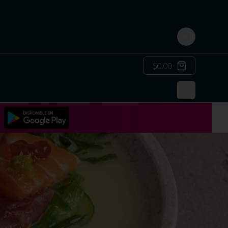
Login
$0.00