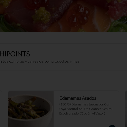
HIPOINTS
on tus compras y canjealos por productos y más
Edamames Asados
(130 G) Edamames Sazonados Con 
Soya Natural, Sal De Grano Y Sichimi 
Espolvoreado. (Opción Al Vapor)