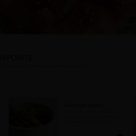
HIPOINTS
on tus compras y canjealos por productos y más
Edamames Asados
(130 G) Edamames Sazonados Con 
Soya Natural, Sal De Grano Y Sichimi 
Espolvoreado. (Opción Al Vapor)