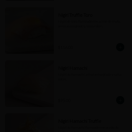
Nigiri Truffle Toro
Nigiri de toro flameado con aceite de trufa, 
arroz avinagrado y salsa nikiri.
$116.00
Nigiri Hamachi
Nigiri de hamachi, arroz avinagrado y salsa 
nikiri.
$95.00
Nigiri Hamachi Truffle
Nigiri de hamachi flameado con aceite de 