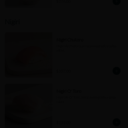
$276.00
Nigiri
Nigiri Chutoro
Nigiri de chutoro, arroz avinagrado y salsa 
nikiri.
$107.00
Nigiri O' Toro
Nigiri de O' Toro, arroz avinagrado y salsa 
nikiri.
$133.00