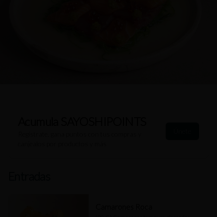
Acumula
SAYOSHIPOINTS
Únete
Regístrate, gana puntos con tus compras y
canjealos por productos y más
Entradas
Camarones Roca