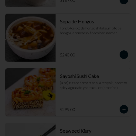
$187.00
Sopa de Hongos
Fondo (caldo) de hongo shitake, mixto de 
hongos japoneses y fideos harusamen.
$240.00
Sayoshi Sushi Cake
(4 pz) Bits de arroz frito a la teriyaki, aderezo 
spicy, aguacate y salsa dulce (proteína).
$299.00
Seaweed Kiury