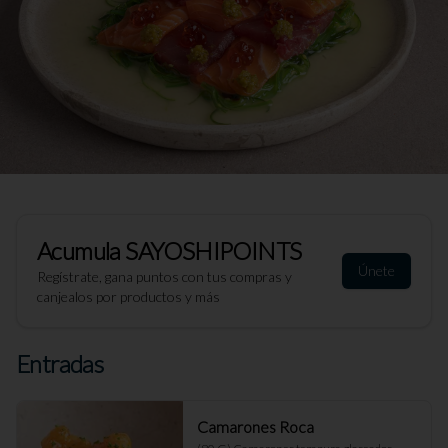
Acumula
SAYOSHIPOINTS
Únete
Regístrate, gana puntos con tus compras y
canjealos por productos y más
Entradas
Camarones Roca