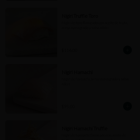
Nigiri Truffle Toro
Nigiri de toro flameado con aceite de trufa, 
arroz avinagrado y salsa nikiri.
$116.00
Nigiri Hamachi
Nigiri de hamachi, arroz avinagrado y salsa 
nikiri.
$95.00
Nigiri Hamachi Truffle
Nigiri de hamachi flameado con aceite de 