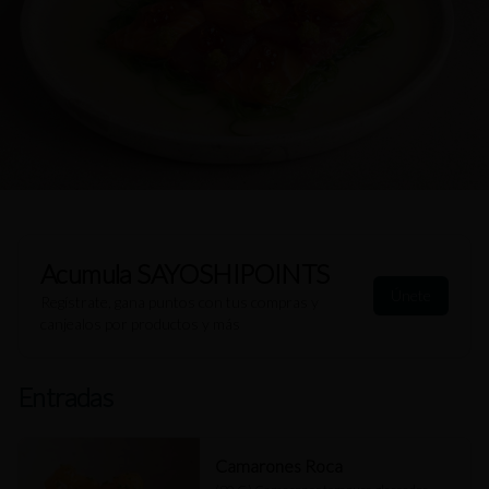
Acumula
SAYOSHIPOINTS
Únete
Regístrate, gana puntos con tus compras y
canjealos por productos y más
Entradas
Camarones Roca