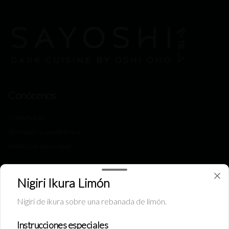
Conócenos
Coberturas
Términos y condiciones
Política de privacidad
Redes sociales
Nigiri Ikura Limón
Instagram
Nigiri de ikura sobre una rebanada de limón.
Facebook
Instrucciones especiales