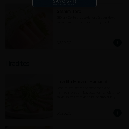
Sashimi Toro
(80 gr) Corte grueso de toro (sugerido) y 
salsa nikiri. (Opción corte fino y medio)
$338.00
Tiraditos
Tiradito Hanami Hamachi
Sashimi estilo tiradito corte medio de 
hamachi, prep cítrica: yuzukosho, hoja shiso, 
sal de shiso, aceite de trufa, pepino kiuri y 
salsa de jengibre.
$325.00