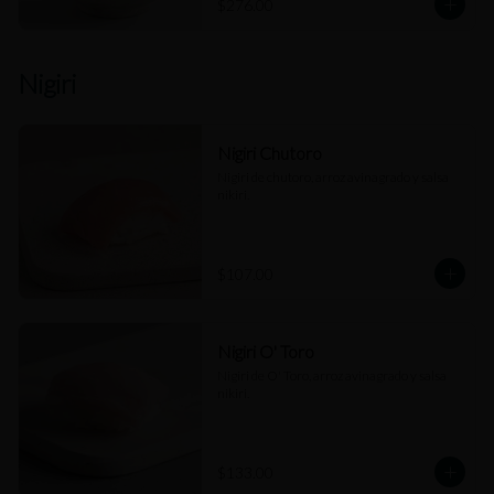
$276.00
Nigiri
Nigiri Chutoro
Nigiri de chutoro, arroz avinagrado y salsa 
nikiri.
$107.00
Nigiri O' Toro
Nigiri de O' Toro, arroz avinagrado y salsa 
nikiri.
$133.00